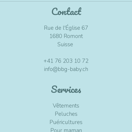
Contact
Rue de l'Église 67
1680 Romont
Suisse
+41 76 203 10 72
info@bbg-baby.ch
Services
Vêtements
Peluches
Puéricultures
Pour maman