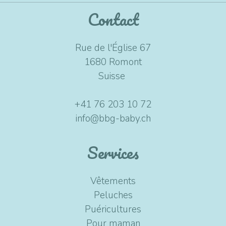
Contact
Rue de l'Église 67
1680 Romont
Suisse
+41 76 203 10 72
info@bbg-baby.ch
Services
Vêtements
Peluches
Puéricultures
Pour maman