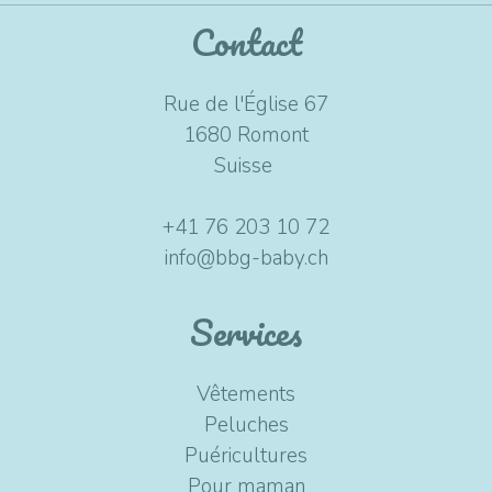
Contact
Rue de l'Église 67
1680 Romont
Suisse
+41 76 203 10 72
info@bbg-baby.ch
Services
Vêtements
Peluches
Puéricultures
Pour maman