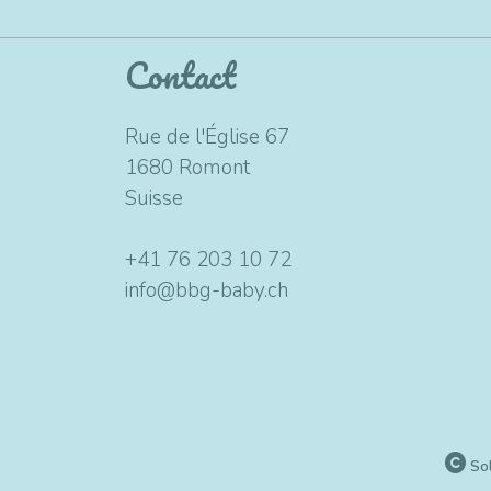
Contact
Rue de l'Église 67
1680 Romont
Suisse
+41 76 203 10 72
info@bbg-baby.ch
Sol