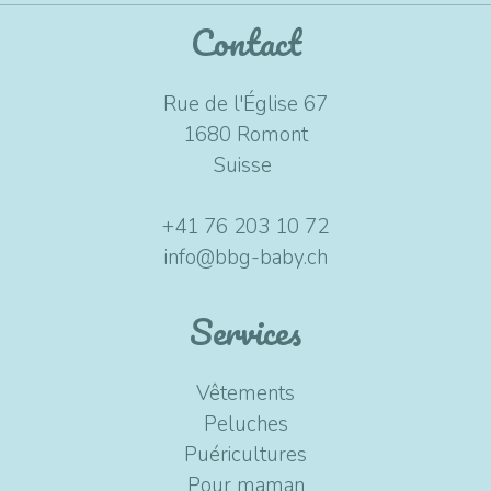
Contact
Rue de l'Église 67
1680 Romont
Suisse
+41 76 203 10 72
info@bbg-baby.ch
Services
Vêtements
Peluches
Puéricultures
Pour maman